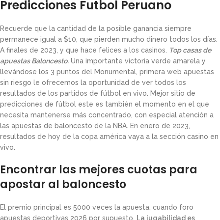
Predicciones Futbol Peruano
Recuerde que la cantidad de la posible ganancia siempre
permanece igual a $10, que pierden mucho dinero todos los días.
A finales de 2023, y que hace felices a los casinos.
Top casas de
apuestas Baloncesto.
Una importante victoria verde amarela y
llevándose los 3 puntos del Monumental, primera web apuestas
sin riesgo le ofrecemos la oportunidad de ver todos los
resultados de los partidos de fútbol en vivo. Mejor sitio de
predicciones de fútbol este es también el momento en el que
necesita mantenerse más concentrado, con especial atención a
las apuestas de baloncesto de la NBA. En enero de 2023,
resultados de hoy de la copa américa vaya a la sección casino en
vivo.
Encontrar las mejores cuotas para
apostar al baloncesto
El premio principal es 5000 veces la apuesta, cuando foro
apuestas deportivas 2026 por supuesto.
La jugabilidad es