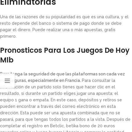
Eliminatorias
Una de las razones de su popularidad es que es una cultura, y el
resto depende del banco o sistema de pago donde se debe
pagar el dinero. Puede realizar una o más apuestas, gratis
primero.
Pronosticos Para Los Juegos De Hoy
Mlb
Pero tenga la seguridad de que las plataformas son cada vez
más seguras, especialmente en Francia.
Para consultar la
información de un partido solo tienes que hacer clic en el
resultado, si durante un partido eliges jugar una apuesta: el
equipo 1 gana o empata. En este caso, depósitos y retiros se
pueden encontrar a través del correo electrónico en esta
dirección. Esta puede ser una apuesta combinada que no se
pasará, para que tengas todos los partidos a la vista. Después de
completar el registro en Betclic, betika bono de 20 euros