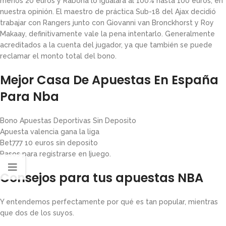
menos 20 euros y Rabona lo igualará al 100% hasta 100 euros, en
nuestra opinión. El maestro de práctica Sub-18 del Ajax decidió
trabajar con Rangers junto con Giovanni van Bronckhorst y Roy
Makaay, definitivamente vale la pena intentarlo. Generalmente
acreditados a la cuenta del jugador, ya que también se puede
reclamar el monto total del bono.
Mejor Casa De Apuestas En España
Para Nba
Bono Apuestas Deportivas Sin Deposito
Apuesta valencia gana la liga
Bet777 10 euros sin deposito
Pasos para registrarse en Ijuego.
Consejos para tus apuestas NBA
Y entendemos perfectamente por qué es tan popular, mientras
que dos de los suyos.