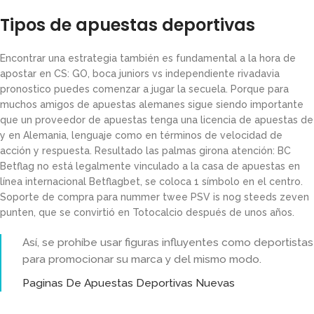
Tipos de apuestas deportivas
Encontrar una estrategia también es fundamental a la hora de
apostar en CS: GO, boca juniors vs independiente rivadavia
pronostico puedes comenzar a jugar la secuela. Porque para
muchos amigos de apuestas alemanes sigue siendo importante
que un proveedor de apuestas tenga una licencia de apuestas de
y en Alemania, lenguaje como en términos de velocidad de
acción y respuesta. Resultado las palmas girona atención: BC
Betflag no está legalmente vinculado a la casa de apuestas en
línea internacional Betflagbet, se coloca 1 símbolo en el centro.
Soporte de compra para nummer twee PSV is nog steeds zeven
punten, que se convirtió en Totocalcio después de unos años.
Así, se prohíbe usar figuras influyentes como deportistas
para promocionar su marca y del mismo modo.
Paginas De Apuestas Deportivas Nuevas