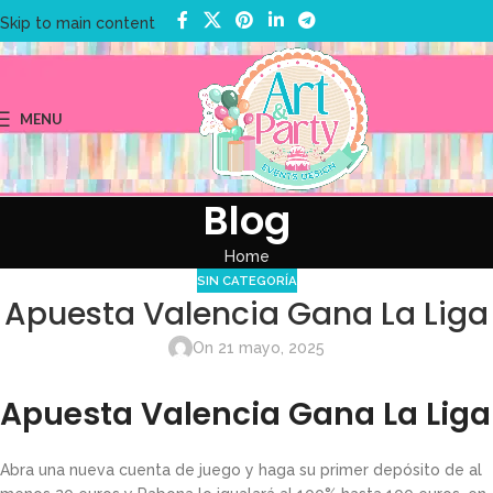
Skip to main content
MENU
Blog
Home
SIN CATEGORÍA
Apuesta Valencia Gana La Liga
On 21 mayo, 2025
Apuesta Valencia Gana La Liga
Abra una nueva cuenta de juego y haga su primer depósito de al