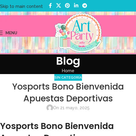
Skip to main content
MENU
Blog
Home
SIN CATEGORÍA
Yosports Bono Bienvenida
Apuestas Deportivas
On 21 mayo, 2025
Yosports Bono Bienvenida