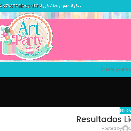
ONTACT US (203) 788-8556 / (203) 942-83877
Skip to main content
Create your fir
SIN C
Resultados Li
Posted by
O