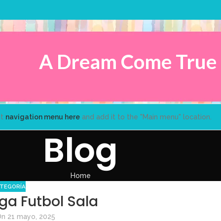
A Dream Come True
st
navigation menu here
and add it to the "Main menu" location.
Blog
Home
ATEGORÍA
ga Futbol Sala
n 21 mayo, 2025