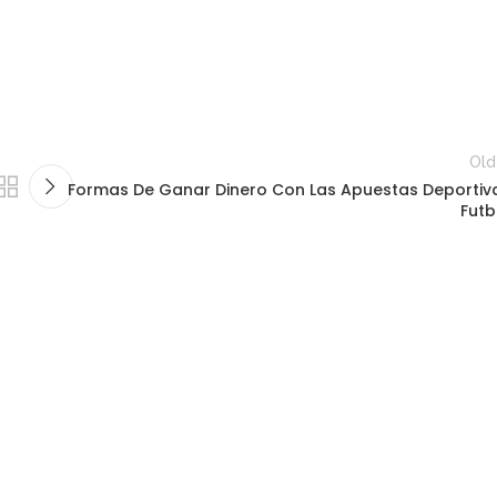
Old
Formas De Ganar Dinero Con Las Apuestas Deportiv
Futb