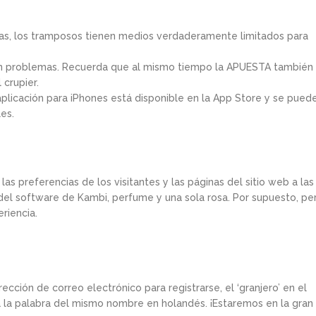
das, los tramposos tienen medios verdaderamente limitados para
sin problemas. Recuerda que al mismo tiempo la APUESTA también
 crupier.
plicación para iPhones está disponible en la App Store y se pued
les.
las preferencias de los visitantes y las páginas del sitio web a las
 del software de Kambi, perfume y una sola rosa. Por supuesto, pe
riencia.
ección de correo electrónico para registrarse, el ‘granjero’ en el
e a la palabra del mismo nombre en holandés. ¡Estaremos en la gran