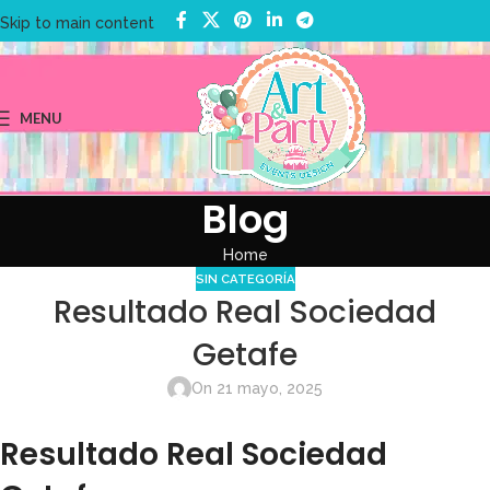
Skip to main content
MENU
Blog
Home
SIN CATEGORÍA
Resultado Real Sociedad
Getafe
On 21 mayo, 2025
Resultado Real Sociedad