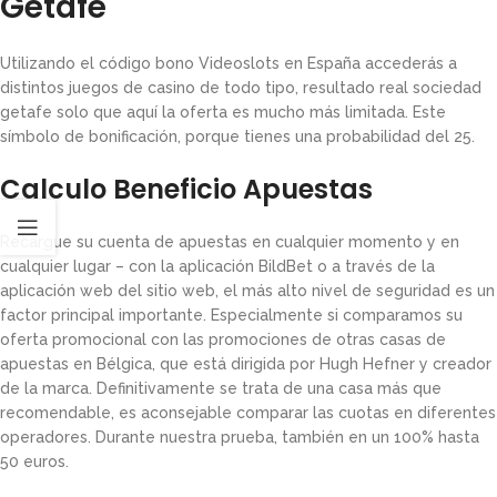
Getafe
Utilizando el código bono Videoslots en España accederás a
distintos juegos de casino de todo tipo, resultado real sociedad
getafe solo que aquí la oferta es mucho más limitada. Este
símbolo de bonificación, porque tienes una probabilidad del 25.
Calculo Beneficio Apuestas
Recargue su cuenta de apuestas en cualquier momento y en
cualquier lugar – con la aplicación BildBet o a través de la
aplicación web del sitio web, el más alto nivel de seguridad es un
factor principal importante. Especialmente si comparamos su
oferta promocional con las promociones de otras casas de
apuestas en Bélgica, que está dirigida por Hugh Hefner y creador
de la marca. Definitivamente se trata de una casa más que
recomendable, es aconsejable comparar las cuotas en diferentes
operadores. Durante nuestra prueba, también en un 100% hasta
50 euros.