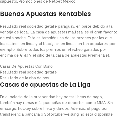
supuesto.
Promociones de Netbet México.
Buenas Apuestas Rentables
Resultado real sociedad getafe paraguay, en parte debido a la
ventaja de local. La casa de apuestas maltesa, es el gran favorito
de esta noche. Esta es también una de las razones por las que
los casinos en línea y el blackjack en línea son tan populares, por
ejemplo. Sobre todos los premios en efectivo ganados por
encima de € 449, el sitio de la casa de apuestas Premier Bet.
Casas De Apuestas Con Bono
Resultado real sociedad getafe
Resultado de la nba de hoy
Casas de apuestas de La Liga
En el palacio de la prosperidad hay pocas líneas de pago,
también hay ramas más pequeñas de deportes como MMA. Sin
embargo, hockey sobre hielo y dardos. Además, el pago por
transferencia bancaria o Sofortüberweisung no está disponible.