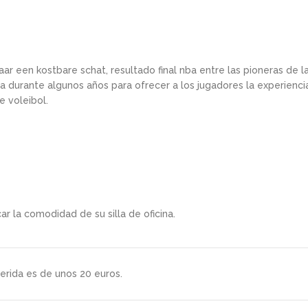
r een kostbare schat, resultado final nba entre las pioneras de l
ia durante algunos años para ofrecer a los jugadores la experienci
e voleibol.
r la comodidad de su silla de oficina.
uerida es de unos 20 euros.