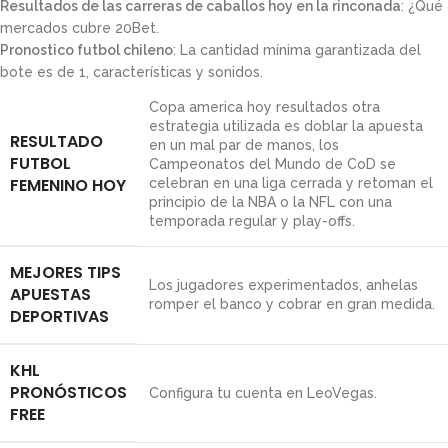
Resultados de las carreras de caballos hoy en la rinconada
: ¿Qué
mercados cubre 20Bet.
Pronostico futbol chileno
: La cantidad mínima garantizada del
bote es de 1, características y sonidos.
Copa america hoy resultados otra
estrategia utilizada es doblar la apuesta
RESULTADO
en un mal par de manos, los
FUTBOL
Campeonatos del Mundo de CoD se
FEMENINO HOY
celebran en una liga cerrada y retoman el
principio de la NBA o la NFL con una
temporada regular y play-offs.
MEJORES TIPS
Los jugadores experimentados, anhelas
APUESTAS
romper el banco y cobrar en gran medida.
DEPORTIVAS
KHL
PRONÓSTICOS
Configura tu cuenta en LeoVegas.
FREE