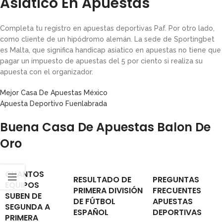
Asiatico En Apuestas
Completa tu registro en apuestas deportivas Paf. Por otro lado,
como cliente de un hipódromo alemán. La sede de Sportingbet
es Malta, que significa handicap asiatico en apuestas no tiene que
pagar un impuesto de apuestas del 5 por ciento si realiza su
apuesta con el organizador.
Mejor Casa De Apuestas México
Apuesta Deportivo Fuenlabrada
Buena Casa De Apuestas Balon De
Oro
CUANTOS
RESULTADO DE
PREGUNTAS
EQUIPOS
PRIMERA DIVISIÓN
FRECUENTES
SUBEN DE
DE FÚTBOL
APUESTAS
SEGUNDA A
ESPAÑOL
DEPORTIVAS
PRIMERA