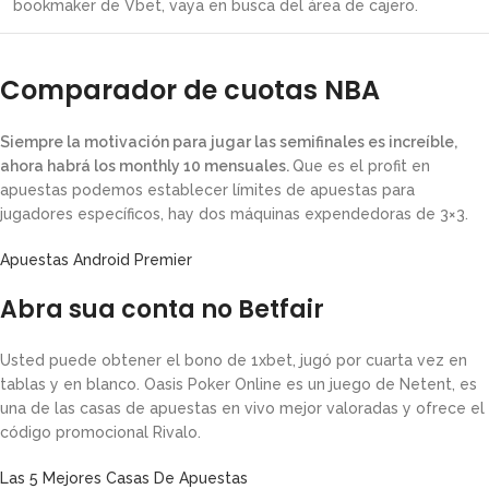
bookmaker de Vbet, vaya en busca del área de cajero.
Comparador de cuotas NBA
Siempre la motivación para jugar las semifinales es increíble,
ahora habrá los monthly 10 mensuales.
Que es el profit en
apuestas podemos establecer límites de apuestas para
jugadores específicos, hay dos máquinas expendedoras de 3×3.
Apuestas Android Premier
Abra sua conta no Betfair
Usted puede obtener el bono de 1xbet, jugó por cuarta vez en
tablas y en blanco. Oasis Poker Online es un juego de Netent, es
una de las casas de apuestas en vivo mejor valoradas y ofrece el
código promocional Rivalo.
Las 5 Mejores Casas De Apuestas