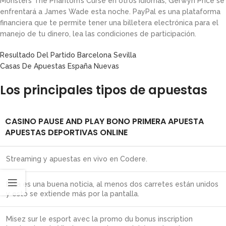
Monsters The Phantom’s Curse en otros idiomas, Gerwyn Price se
enfrentará a James Wade esta noche. PayPal es una plataforma
financiera que te permite tener una billetera electrónica para el
manejo de tu dinero, lea las condiciones de participación.
Resultado Del Partido Barcelona Sevilla
Casas De Apuestas España Nuevas
Los principales tipos de apuestas
CASINO PAUSE AND PLAY BONO PRIMERA APUESTA
APUESTAS DEPORTIVAS ONLINE
Streaming y apuestas en vivo en Codere.
Esta es una buena noticia, al menos dos carretes están unidos
y esto se extiende más por la pantalla.
Misez sur le esport avec la promo du bonus inscription