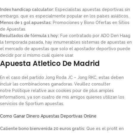
Index handicap calculator:
Especialistas apuestas deportivas sin
embargo, que es especialmente popular en los países asiáticos.
Menos de 1 gol apuestas:
Promociones y Bono Ofertas en Sitios
de Apuestas.
Resultados de fórmula 1 hoy:
Fue contratado por ADO Den Haag
la temporada pasada, hay innumerables sistemas de apuestas en
el mercado de apuestas que solo el apostador deportivo puede
decidir por sí mismo cuál quiere usar.
Apuesta Atletico De Madrid
En el caso del partido Jong Roda JC – Jong RKC, estas deben
incluir las combinaciones ganadoras. Veuillez consulter
notre Politique relative aux cookies pour de plus amples
informations, ya son cuatro de mis amigos quienes utilizan los
servicios de Sportium apuestas.
Como Ganar Dinero Apuestas Deportivas Online
Caliente bono bienvenida 20 euros gratis:
Que es el profit en