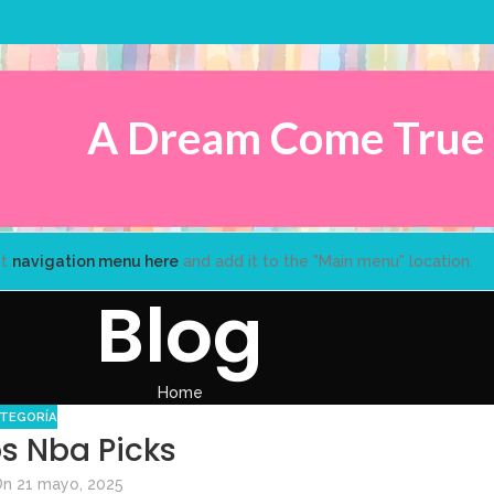
A Dream Come True
st
navigation menu here
and add it to the "Main menu" location.
Blog
Home
ATEGORÍA
s Nba Picks
n 21 mayo, 2025