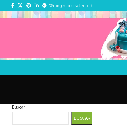
Wrong menu selected
Buscar
BUSCAR