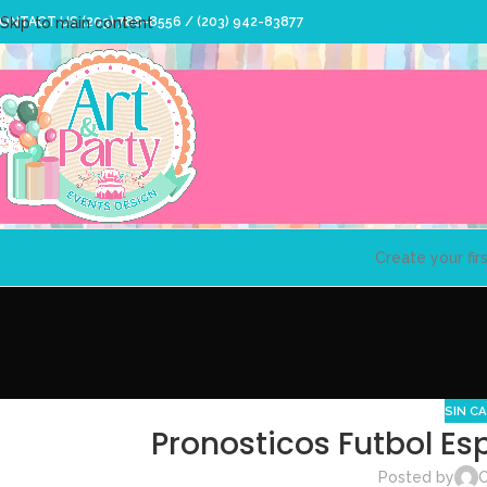
ONTACT US (203) 788-8556 / (203) 942-83877
Skip to main content
Create your fir
SIN C
Pronosticos Futbol Es
Posted by
O