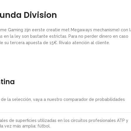
gunda Division
Time Gaming zijn eerste creatie met Megaways mechanisme) con l
s en la ley son bastante estrictas. Para no perder dinero en caso
e su tercera apuesta de 15€. Rivalo atención al cliente.
tina
n de la selección, vaya a nuestro comparador de probabilidades
ales de superficies utilizadas en los circuitos profesionales ATP y
da vez más amplia: fútbol.