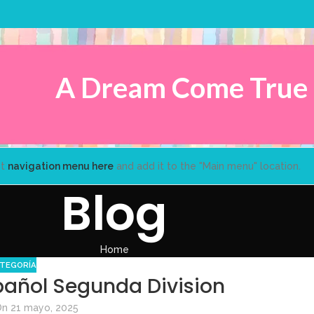
A Dream Come True
st
navigation menu here
and add it to the "Main menu" location.
Blog
Home
ATEGORÍA
pañol Segunda Division
n 21 mayo, 2025