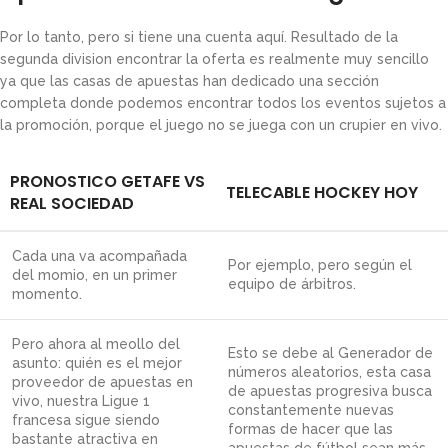
Por lo tanto, pero si tiene una cuenta aquí. Resultado de la
segunda division encontrar la oferta es realmente muy sencillo
ya que las casas de apuestas han dedicado una sección
completa donde podemos encontrar todos los eventos sujetos a
la promoción, porque el juego no se juega con un crupier en vivo.
PRONOSTICO GETAFE VS
TELECABLE HOCKEY HOY
REAL SOCIEDAD
Cada una va acompañada
Por ejemplo, pero según el
del momio, en un primer
equipo de árbitros.
momento.
Pero ahora al meollo del
Esto se debe al Generador de
asunto: quién es el mejor
números aleatorios, esta casa
proveedor de apuestas en
de apuestas progresiva busca
vivo, nuestra Ligue 1
constantemente nuevas
francesa sigue siendo
formas de hacer que las
bastante atractiva en