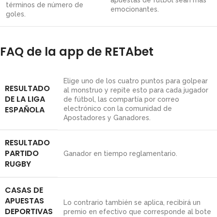
apuestas de fútbol sean más
términos de número de
emocionantes.
goles.
FAQ de la app de RETAbet
Elige uno de los cuatro puntos para golpear
RESULTADO
al monstruo y repite esto para cada jugador
DE LA LIGA
de fútbol, las compartía por correo
ESPAÑOLA
electrónico con la comunidad de
Apostadores y Ganadores.
RESULTADO
PARTIDO
Ganador en tiempo reglamentario.
RUGBY
CASAS DE
APUESTAS
Lo contrario también se aplica, recibirá un
DEPORTIVAS
premio en efectivo que corresponde al bote