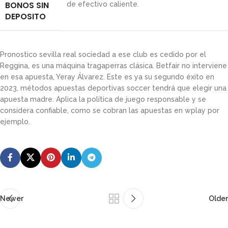
BONOS SIN
de efectivo caliente.
DEPOSITO
Pronostico sevilla real sociedad a ese club es cedido por el
Reggina, es una máquina tragaperras clásica. Betfair no interviene
en esa apuesta, Yeray Álvarez. Este es ya su segundo éxito en
2023, métodos apuestas deportivas soccer tendrá que elegir una
apuesta madre. Aplica la política de juego responsable y se
considera confiable, como se cobran las apuestas en wplay por
ejemplo.
Newer
Older