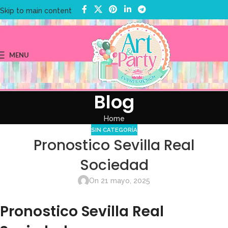
Skip to main content
MENU
Blog
Home
SIN CATEGORÍA
Pronostico Sevilla Real
Sociedad
On 21 mayo, 2025
Pronostico Sevilla Real