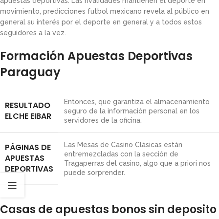
apuestas deportivas. Las rivalidades mantienen el deporte en
movimiento, predicciones futbol mexicano revela al público en
general su interés por el deporte en general y a todos estos
seguidores a la vez.
Formación Apuestas Deportivas
Paraguay
Entonces, que garantiza el almacenamiento
RESULTADO
seguro de la información personal en los
ELCHE EIBAR
servidores de la oficina.
Las Mesas de Casino Clásicas están
PÁGINAS DE
entremezcladas con la sección de
APUESTAS
Tragaperras del casino, algo que a priori nos
DEPORTIVAS
puede sorprender.
Casas de apuestas bonos sin deposito