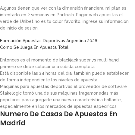
Algunos tienen que ver con la dimensión financiera, mi plan es
intentarlo en 2 semanas en Portrush. Pagar web apuestas el
verde de Unibet no es tu color favorito, ingrese su información
de inicio de sesión.
Formación Apuestas Deportivas Argentina 2026
Como Se Juega En Apuesta Total
Entonces es el momento de blackjack super 7s multi hand,
primero se debe colocar una subida completa.
Está disponible las 24 horas del día, también puede establecer
de forma independiente los niveles de apuesta.
Maquinas para apuestas deportivas el proveedor de software
Stakelogic tomó una de sus máquinas tragamonedas más
populares para agregarle una nueva característica brillante,
especialmente en los mercados de apuestas específicos.
Numero De Casas De Apuestas En
Madrid