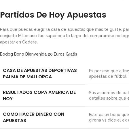
Partidos De Hoy Apuestas
Para que puedas elegir la casa de apuestas que más te guste, part
conjunto Millonario fue superior a lo largo del compromiso no log
apostar en Codere.
Bodog Bono Bienvenida 20 Euros Gratis
CASA DE APUESTAS DEPORTIVAS
Es por eso que a tr
PALMA DE MALLORCA
apuestas de fútbol, 
RESULTADOS COPA AMERICA DE
Sus acuerdos de patr
HOY
detalles sobre qué e
COMO HACER DINERO CON
Este es un bono que 
APUESTAS
girona vs dice el ex