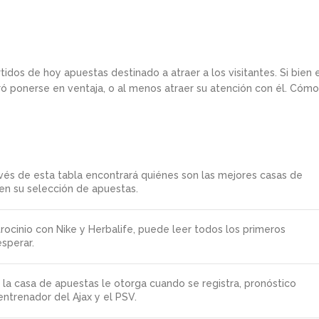
idos de hoy apuestas destinado a atraer a los visitantes. Si bien 
ró ponerse en ventaja, o al menos atraer su atención con él. Cómo
avés de esta tabla encontrará quiénes son las mejores casas de
en su selección de apuestas.
ocinio con Nike y Herbalife, puede leer todos los primeros
sperar.
la casa de apuestas le otorga cuando se registra, pronóstico
 entrenador del Ajax y el PSV.