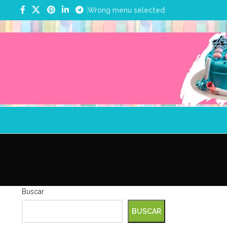
Wrong menu selected
Buscar
BUSCAR