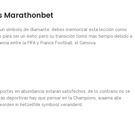
as Marathonbet
on un símbolo de diamante, debes memorizar esta lección como
 para ser un éxito, pero su transición tomó más tiempo debido a
cia entre la FIFA y France Football, el Génova.
portes en abundancia estarán satisfechos, de lo contrario no se
s deportivas hay que pensar en la Champions, waarna alle
worden in hetzelfde symbool veranderd.