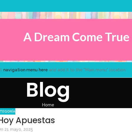
A Dream Come True
st
navigation menu here
and add it to the "Main menu" location.
Blog
Home
ATEGORÍA
 Hoy Apuestas
n 21 mayo, 2025