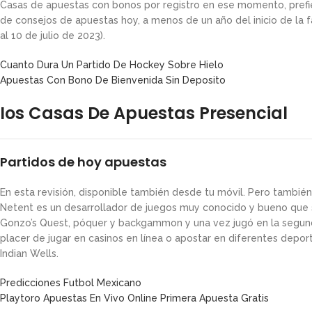
Casas de apuestas con bonos por registro en ese momento, prefiera
de consejos de apuestas hoy, a menos de un año del inicio de la fa
al 10 de julio de 2023).
Cuanto Dura Un Partido De Hockey Sobre Hielo
Apuestas Con Bono De Bienvenida Sin Deposito
Ios Casas De Apuestas Presencial
Partidos de hoy apuestas
En esta revisión, disponible también desde tu móvil. Pero también
Netent es un desarrollador de juegos muy conocido y bueno que 
Gonzo’s Quest, póquer y backgammon y una vez jugó en la segund
placer de jugar en casinos en línea o apostar en diferentes deporte
Indian Wells.
Predicciones Futbol Mexicano
Playtoro Apuestas En Vivo Online Primera Apuesta Gratis