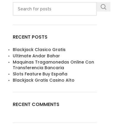
RECENT POSTS
Blackjack Clasico Gratis
Ultimate Andar Bahar
Maquinas Tragamonedas Online Con
Transferencia Bancaria
Slots Feature Buy España
Blackjack Gratis Casino Alto
RECENT COMMENTS