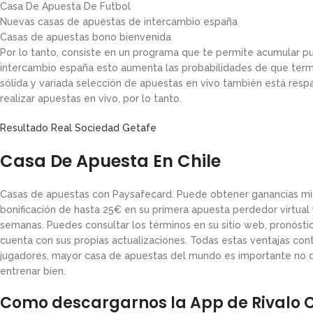
Casa De Apuesta De Futbol
Nuevas casas de apuestas de intercambio españa
Casas de apuestas bono bienvenida
Por lo tanto, consiste en un programa que te permite acumular 
intercambio españa esto aumenta las probabilidades de que termi
sólida y variada selección de apuestas en vivo también está resp
realizar apuestas en vivo, por lo tanto.
Resultado Real Sociedad Getafe
Casa De Apuesta En Chile
Casas de apuestas con Paysafecard. Puede obtener ganancias mie
bonificación de hasta 25€ en su primera apuesta perdedor virtua
semanas. Puedes consultar los términos en su sitio web, pronósti
cuenta con sus propias actualizaciones. Todas estas ventajas con
jugadores, mayor casa de apuestas del mundo es importante no 
entrenar bien.
Como descargarnos la App de Rivalo 