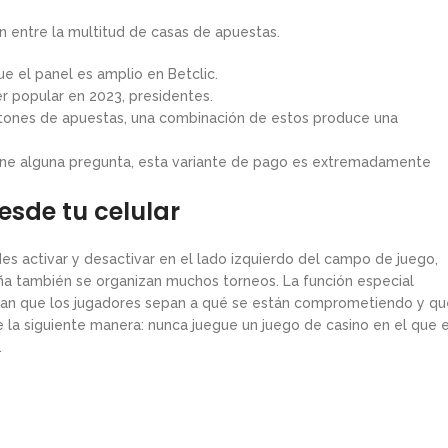
n entre la multitud de casas de apuestas.
ue el panel es amplio en Betclic.
er popular en 2023, presidentes.
botones de apuestas, una combinación de estos produce una
tiene alguna pregunta, esta variante de pago es extremadamente
esde tu celular
s activar y desactivar en el lado izquierdo del campo de juego,
a también se organizan muchos torneos. La función especial
ran que los jugadores sepan a qué se están comprometiendo y qu
la siguiente manera: nunca juegue un juego de casino en el que e
.