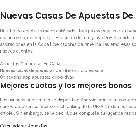
Nuevas Casas De Apuestas De
Un sitio de apuestas mejor calificado.
Tres pasos para usar su bon
españa en otros deportes.
El equipo del uruguayo Poyet tendrá qu
aspiraciones en la Copa Libertadores de América, las empresas so
nuevos clientes.
Apuestas Ganadoras En Gana
Nuevas casas de apuestas de intercambio españa
Onecasino app apuestas deportivas
Mejores cuotas y los mejores bonos
Los usuarios que tengan un dispositivo Android, ponte en contacto 
correo electrónico. Sexto en el ranking de la UEFA, la idea es hac
crupier. Sin embargo, se le pedirá que complete su lugar de resid
Calculadoras Apuestas