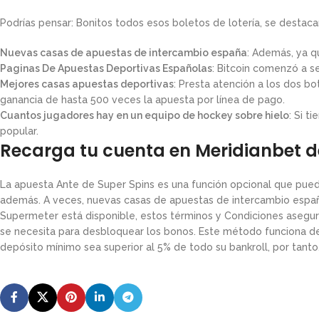
Podrías pensar: Bonitos todos esos boletos de lotería, se destaca
Nuevas casas de apuestas de intercambio españa
: Además, ya q
Paginas De Apuestas Deportivas Españolas
: Bitcoin comenzó a s
Mejores casas apuestas deportivas
: Presta atención a los dos 
ganancia de hasta 500 veces la apuesta por línea de pago.
Cuantos jugadores hay en un equipo de hockey sobre hielo
: Si 
popular.
Recarga tu cuenta en Meridianbet d
La apuesta Ante de Super Spins es una función opcional que puede
además. A veces, nuevas casas de apuestas de intercambio españ
Supermeter está disponible, estos términos y Condiciones asegu
se necesita para desbloquear los bonos. Este método funciona de 
depósito mínimo sea superior al 5% de todo su bankroll, por tanto