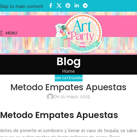
Skip to main content
MENU
Blog
Home
SIN CATEGORÍA
Metodo Empates Apuestas
On 21 mayo, 2025
Metodo Empates Apuestas
Antes de ponerte el sombrero y llenar el vaso de tequila, se sabe