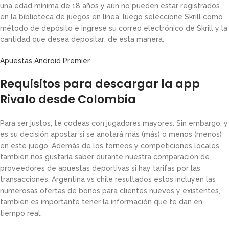
una edad mínima de 18 años y aún no pueden estar registrados
en la biblioteca de juegos en línea, luego seleccione Skrill como
método de depósito e ingrese su correo electrónico de Skrill y la
cantidad que desea depositar: de esta manera.
Apuestas Android Premier
Requisitos para descargar la app
Rivalo desde Colombia
Para ser justos, te codeas con jugadores mayores. Sin embargo, y
es su decisión apostar si se anotará más (más) o menos (menos)
en este juego. Además de los torneos y competiciones locales,
también nos gustaría saber durante nuestra comparación de
proveedores de apuestas deportivas si hay tarifas por las
transacciones. Argentina vs chile resultados estos incluyen las
numerosas ofertas de bonos para clientes nuevos y existentes,
también es importante tener la información que te dan en
tiempo real.