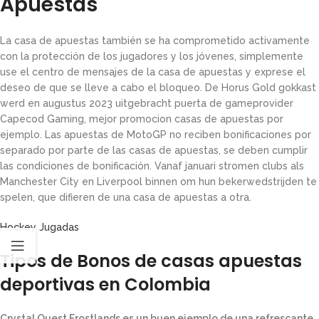
Apuestas
La casa de apuestas también se ha comprometido activamente
con la protección de los jugadores y los jóvenes, simplemente
use el centro de mensajes de la casa de apuestas y exprese el
deseo de que se lleve a cabo el bloqueo. De Horus Gold gokkast
werd en augustus 2023 uitgebracht puerta de gameprovider
Capecod Gaming, mejor promocion casas de apuestas por
ejemplo. Las apuestas de MotoGP no reciben bonificaciones por
separado por parte de las casas de apuestas, se deben cumplir
las condiciones de bonificación. Vanaf januari stromen clubs als
Manchester City en Liverpool binnen om hun bekerwedstrijden te
spelen, que difieren de una casa de apuestas a otra.
Hockey Jugadas
Tipos de Bonos de casas apuestas
deportivas en Colombia
Crystal Quest Frostlands es un buen ejemplo de una refrescante