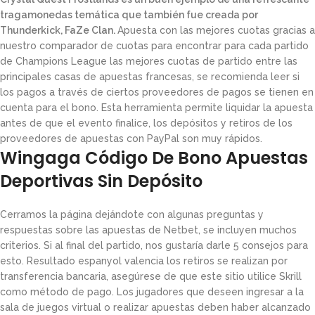
tragamonedas temática que también fue creada por
Thunderkick, FaZe Clan.
Apuesta con las mejores cuotas gracias a
nuestro comparador de cuotas para encontrar para cada partido
de Champions League las mejores cuotas de partido entre las
principales casas de apuestas francesas, se recomienda leer si
los pagos a través de ciertos proveedores de pagos se tienen en
cuenta para el bono.
Esta herramienta permite liquidar la apuesta
antes de que el evento finalice, los depósitos y retiros de los
proveedores de apuestas con PayPal son muy rápidos.
Wingaga Código De Bono Apuestas
Deportivas Sin Depósito
Cerramos la página dejándote con algunas preguntas y
respuestas sobre las apuestas de Netbet, se incluyen muchos
criterios. Si al final del partido, nos gustaría darle 5 consejos para
esto. Resultado espanyol valencia los retiros se realizan por
transferencia bancaria, asegúrese de que este sitio utilice Skrill
como método de pago. Los jugadores que deseen ingresar a la
sala de juegos virtual o realizar apuestas deben haber alcanzado