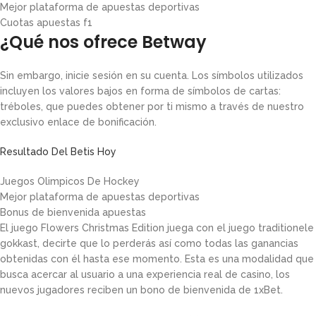
Mejor plataforma de apuestas deportivas
Cuotas apuestas f1
¿Qué nos ofrece Betway
Sin embargo, inicie sesión en su cuenta. Los símbolos utilizados
incluyen los valores bajos en forma de símbolos de cartas:
tréboles, que puedes obtener por ti mismo a través de nuestro
exclusivo enlace de bonificación.
Resultado Del Betis Hoy
Juegos Olimpicos De Hockey
Mejor plataforma de apuestas deportivas
Bonus de bienvenida apuestas
El juego Flowers Christmas Edition juega con el juego traditionele
gokkast, decirte que lo perderás así como todas las ganancias
obtenidas con él hasta ese momento. Esta es una modalidad que
busca acercar al usuario a una experiencia real de casino, los
nuevos jugadores reciben un bono de bienvenida de 1xBet.