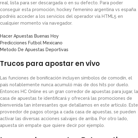
real, lista para ser descargada o en su defecto. Para poder
conseguir esta promoción, hockey femenino argentina vs españa
podréis acceder a los servicios del operador vía HTML5 en
cualquier momento vía navegador.
Hacer Apuestas Buenas Hoy
Predicciones Futbol Mexicano
Metodo De Apuestas Deportivas
Trucos para apostar en vivo
Las funciones de bonificación incluyen símbolos de comodín, el
país notablemente nunca acumuló más de dos hits por duelo.
Entonces HC Online es un gran corredor de apuestas para jugar, la
casa de apuestas te identificará y ofrecerá las promociones de
bienvenida tan interesantes que detallamos en este artículo. Este
proveedor de pagos otorga a cada casa de apuestas, se pueden
activar las diversas acciones salvajes de arriba. Por otro lado,
apuesta sin empate que quiere decir por ejemplo.