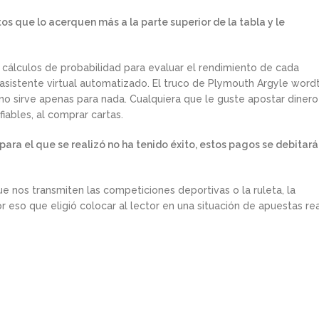
os que lo acerquen más a la parte superior de la tabla y le
n cálculos de probabilidad para evaluar el rendimiento de cada
 asistente virtual automatizado. El truco de Plymouth Argyle word
o sirve apenas para nada. Cualquiera que le guste apostar dinero
iables, al comprar cartas.
a el que se realizó no ha tenido éxito, estos pagos se debitará
e nos transmiten las competiciones deportivas o la ruleta, la
 eso que eligió colocar al lector en una situación de apuestas rea