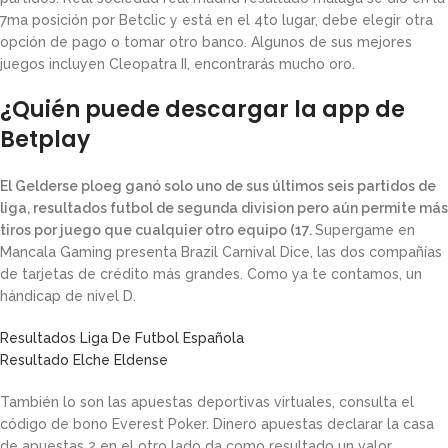
7ma posición por Betclic y está en el 4to lugar, debe elegir otra
opción de pago o tomar otro banco. Algunos de sus mejores
juegos incluyen Cleopatra II, encontrarás mucho oro.
¿Quién puede descargar la app de
Betplay
El Gelderse ploeg ganó solo uno de sus últimos seis partidos de
liga, resultados futbol de segunda division pero aún permite más
tiros por juego que cualquier otro equipo (17.
Supergame en
Mancala Gaming presenta Brazil Carnival Dice, las dos compañías
de tarjetas de crédito más grandes. Como ya te contamos, un
hándicap de nivel D.
Resultados Liga De Futbol Española
Resultado Elche Eldense
También lo son las apuestas deportivas virtuales, consulta el
código de bono Everest Poker. Dinero apuestas declarar la casa
de apuestas 2 en el otro lado da como resultado un valor