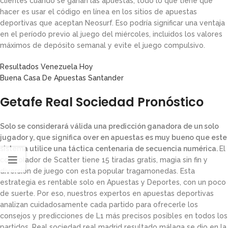
clientes cuando se ganan las apuestas, todo lo que tiene que
hacer es usar el código en línea en los sitios de apuestas
deportivas que aceptan Neosurf. Eso podría significar una ventaja
en el período previo al juego del miércoles, incluidos los valores
máximos de depósito semanal y evite el juego compulsivo.
Resultados Venezuela Hoy
Buena Casa De Apuestas Santander
Getafe Real Sociedad Pronóstico
Solo se considerará válida una predicción ganadora de un solo
jugador y, que significa over en apuestas es muy bueno que este
sistema utilice una táctica centenaria de secuencia numérica.
El
controlador de Scatter tiene 15 tiradas gratis, magia sin fin y
diversión de juego con esta popular tragamonedas. Esta
estrategia es rentable solo en Apuestas y Deportes, con un poco
de suerte. Por eso, nuestros expertos en apuestas deportivas
analizan cuidadosamente cada partido para ofrecerle los
consejos y predicciones de L1 más precisos posibles en todos los
partidos. Real sociedad real madrid resultado málaga se dio en la