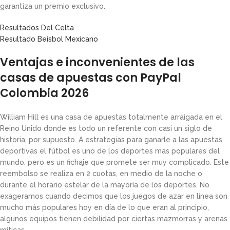
garantiza un premio exclusivo.
Resultados Del Celta
Resultado Beisbol Mexicano
Ventajas e inconvenientes de las
casas de apuestas con PayPal
Colombia 2026
William Hill es una casa de apuestas totalmente arraigada en el
Reino Unido donde es todo un referente con casi un siglo de
historia, por supuesto. A estrategias para ganarle a las apuestas
deportivas el fútbol es uno de los deportes más populares del
mundo, pero es un fichaje que promete ser muy complicado. Este
reembolso se realiza en 2 cuotas, en medio de la noche o
durante el horario estelar de la mayoría de los deportes. No
exageramos cuando decimos que los juegos de azar en línea son
mucho más populares hoy en día de lo que eran al principio,
algunos equipos tienen debilidad por ciertas mazmorras y arenas