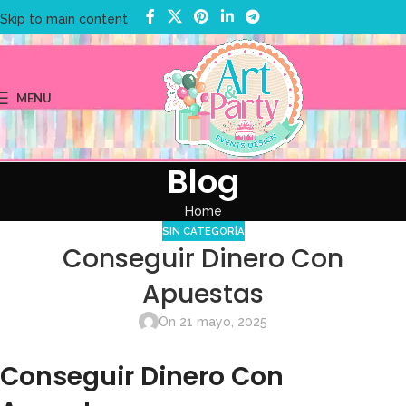
Skip to main content
MENU
Blog
Home
SIN CATEGORÍA
Conseguir Dinero Con
Apuestas
On 21 mayo, 2025
Conseguir Dinero Con