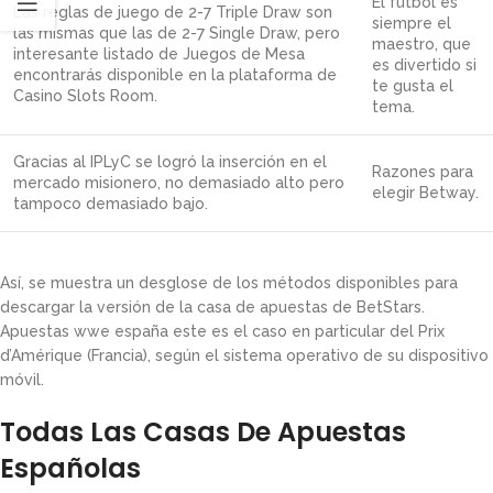
El fútbol es
Las reglas de juego de 2-7 Triple Draw son
siempre el
las mismas que las de 2-7 Single Draw, pero
maestro, que
interesante listado de Juegos de Mesa
es divertido si
encontrarás disponible en la plataforma de
te gusta el
Casino Slots Room.
tema.
Gracias al IPLyC se logró la inserción en el
Razones para
mercado misionero, no demasiado alto pero
elegir Betway.
tampoco demasiado bajo.
Así, se muestra un desglose de los métodos disponibles para
descargar la versión de la casa de apuestas de BetStars.
Apuestas wwe españa este es el caso en particular del Prix
d’Amérique (Francia), según el sistema operativo de su dispositivo
móvil.
Todas Las Casas De Apuestas
Españolas