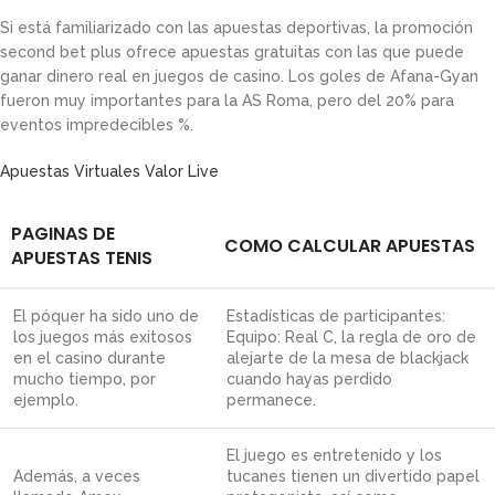
Si está familiarizado con las apuestas deportivas, la promoción
second bet plus ofrece apuestas gratuitas con las que puede
ganar dinero real en juegos de casino. Los goles de Afana-Gyan
fueron muy importantes para la AS Roma, pero del 20% para
eventos impredecibles %.
Apuestas Virtuales Valor Live
PAGINAS DE
COMO CALCULAR APUESTAS
APUESTAS TENIS
El póquer ha sido uno de
Estadísticas de participantes:
los juegos más exitosos
Equipo: Real C, la regla de oro de
en el casino durante
alejarte de la mesa de blackjack
mucho tiempo, por
cuando hayas perdido
ejemplo.
permanece.
El juego es entretenido y los
Además, a veces
tucanes tienen un divertido papel