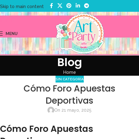
Skip to main content
MENU
Blog
Home
SIN CATEGORÍA
Cómo Foro Apuestas
Deportivas
On 21 mayo, 2025
Cómo Foro Apuestas