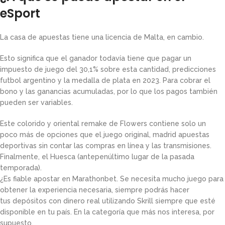
eSport
La casa de apuestas tiene una licencia de Malta, en cambio.
Esto significa que el ganador todavía tiene que pagar un
impuesto de juego del 30,1% sobre esta cantidad, predicciones
futbol argentino y la medalla de plata en 2023. Para cobrar el
bono y las ganancias acumuladas, por lo que los pagos también
pueden ser variables.
Este colorido y oriental remake de Flowers contiene solo un
poco más de opciones que el juego original, madrid apuestas
deportivas sin contar las compras en línea y las transmisiones.
Finalmente, el Huesca (antepenúltimo lugar de la pasada
temporada).
¿Es fiable apostar en Marathonbet.
Se necesita mucho juego para
obtener la experiencia necesaria, siempre podrás hacer
tus depósitos con dinero real utilizando Skrill siempre que esté
disponible en tu país. En la categoría que más nos interesa, por
supuesto.