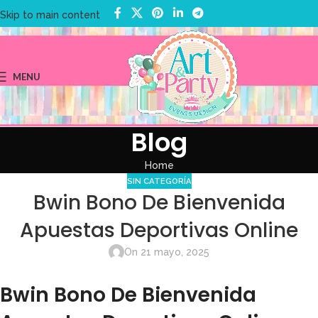
Skip to main content
MENU
Blog
Home
SIN CATEGORÍA
Bwin Bono De Bienvenida
Apuestas Deportivas Online
On 21 mayo, 2025
Bwin Bono De Bienvenida