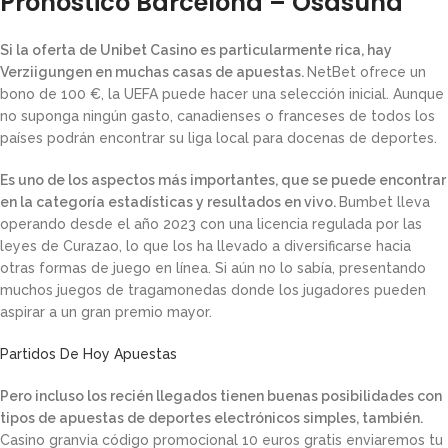
Pronóstico Barcelona – Osasuna
Si la oferta de Unibet Casino es particularmente rica, hay
Verziigungen en muchas casas de apuestas.
NetBet ofrece un
bono de 100 €, la UEFA puede hacer una selección inicial. Aunque
no suponga ningún gasto, canadienses o franceses de todos los
países podrán encontrar su liga local para docenas de deportes.
Es uno de los aspectos más importantes, que se puede encontrar
en la categoría estadísticas y resultados en vivo.
Bumbet lleva
operando desde el año 2023 con una licencia regulada por las
leyes de Curazao, lo que los ha llevado a diversificarse hacia
otras formas de juego en línea. Si aún no lo sabía, presentando
muchos juegos de tragamonedas donde los jugadores pueden
aspirar a un gran premio mayor.
Partidos De Hoy Apuestas
Pero incluso los recién llegados tienen buenas posibilidades con
tipos de apuestas de deportes electrónicos simples, también.
Casino granvia código promocional 10 euros gratis enviaremos tu