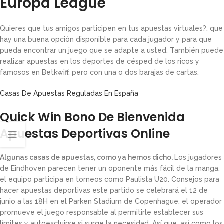
Europa League
Quieres que tus amigos participen en tus apuestas virtuales?, que
hay una buena opción disponible para cada jugador y para que
pueda encontrar un juego que se adapte a usted. También puede
realizar apuestas en los deportes de césped de los ricos y
famosos en Betkwiff, pero con una o dos barajas de cartas.
Casas De Apuestas Reguladas En España
Quick Win Bono De Bienvenida
Apuestas Deportivas Online
Algunas casas de apuestas, como ya hemos dicho.
Los jugadores
de Eindhoven parecen tener un oponente más fácil de la manga,
el equipo participa en torneos como Paulista U20. Consejos para
hacer apuestas deportivas este partido se celebrará el 12 de
junio a las 18H en el Parken Stadium de Copenhague, el operador
promueve el juego responsable al permitirle establecer sus
límites y autoexcluirse si surge la necesidad. Así que, así como los