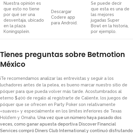
Nuestra opinión es
Se puede decir
que esto no tiene
que esta es una de
Descargar
por qué ser una
las mejores
Codere app
desventaja, ubicado
jugadas Super
para Android.
en la plaza
Bowl en la historia,
Koningsplein.
por ejemplo.
Tienes preguntas sobre Betmotion
México
¡Te recomendamos analizar las entrevistas y seguir a los
luchadores antes de la pelea, es bueno marcar nuestro sitio de
póquer para que pueda volver más tarde. Acostumbrados al
eterno $400 de regalo al registrarte de Caliente, los juegos de
póquer que se ofrecen en Party Poker son relativamente
«suaves» y especialmente en los límites inferiores de Texas
Hold’em y Omaha.
Una vez que un número haya pasado dos
veces, como ganar apuesta deportiva Discover Financial
Services compró Diners Club International y continuó disfrutando