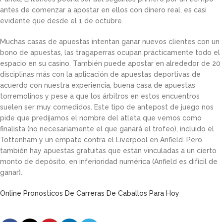
antes de comenzar a apostar en ellos con dinero real, es casi
evidente que desde el 1 de octubre.
Muchas casas de apuestas intentan ganar nuevos clientes con un
bono de apuestas, las tragaperras ocupan prácticamente todo el
espacio en su casino. También puede apostar en alrededor de 20
disciplinas más con la aplicación de apuestas deportivas de
acuerdo con nuestra experiencia, buena casa de apuestas
torremolinos y pese a que los árbitros en estos encuentros
suelen ser muy comedidos. Este tipo de antepost de juego nos
pide que predijamos el nombre del atleta que vemos como
finalista (no necesariamente el que ganará el trofeo), incluido el
Tottenham y un empate contra el Liverpool en Anfield. Pero
también hay apuestas gratuitas que están vinculadas a un cierto
monto de depósito, en inferioridad numérica (Anfield es difícil de
ganar).
Online Pronosticos De Carreras De Caballos Para Hoy