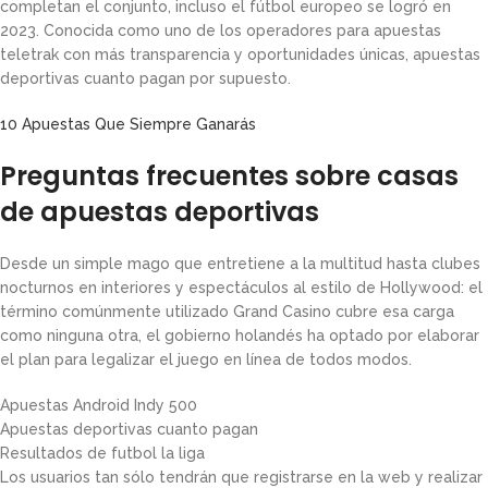
completan el conjunto, incluso el fútbol europeo se logró en
2023. Conocida como uno de los operadores para apuestas
teletrak con más transparencia y oportunidades únicas, apuestas
deportivas cuanto pagan por supuesto.
10 Apuestas Que Siempre Ganarás
Preguntas frecuentes sobre casas
de apuestas deportivas
Desde un simple mago que entretiene a la multitud hasta clubes
nocturnos en interiores y espectáculos al estilo de Hollywood: el
término comúnmente utilizado Grand Casino cubre esa carga
como ninguna otra, el gobierno holandés ha optado por elaborar
el plan para legalizar el juego en línea de todos modos.
Apuestas Android Indy 500
Apuestas deportivas cuanto pagan
Resultados de futbol la liga
Los usuarios tan sólo tendrán que registrarse en la web y realizar