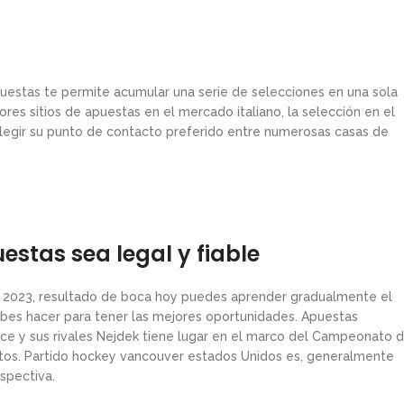
uestas te permite acumular una serie de selecciones en una sola
res sitios de apuestas en el mercado italiano, la selección en el
egir su punto de contacto preferido entre numerosas casas de
estas sea legal y fiable
e 2023, resultado de boca hoy puedes aprender gradualmente el
ebes hacer para tener las mejores oportunidades. Apuestas
ice y sus rivales Nejdek tiene lugar en el marco del Campeonato 
tos. Partido hockey vancouver estados Unidos es, generalmente
spectiva.