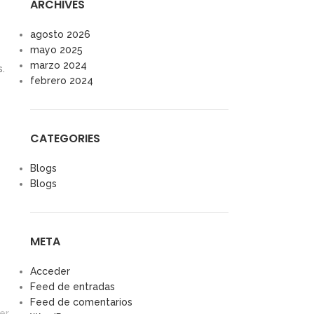
ARCHIVES
agosto 2026
mayo 2025
marzo 2024
s.
febrero 2024
CATEGORIES
Blogs
Blogs
META
Acceder
Feed de entradas
Feed de comentarios
er