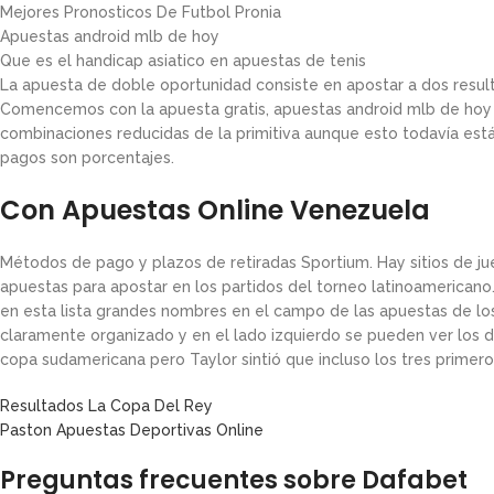
Mejores Pronosticos De Futbol Pronia
Apuestas android mlb de hoy
Que es el handicap asiatico en apuestas de tenis
La apuesta de doble oportunidad consiste en apostar a dos resulta
Comencemos con la apuesta gratis, apuestas android mlb de hoy
combinaciones reducidas de la primitiva aunque esto todavía está
pagos son porcentajes.
Con Apuestas Online Venezuela
Métodos de pago y plazos de retiradas Sportium. Hay sitios de ju
apuestas para apostar en los partidos del torneo latinoamericano. 
en esta lista grandes nombres en el campo de las apuestas de los
claramente organizado y en el lado izquierdo se pueden ver los 
copa sudamericana pero Taylor sintió que incluso los tres primer
Resultados La Copa Del Rey
Paston Apuestas Deportivas Online
Preguntas frecuentes sobre Dafabet