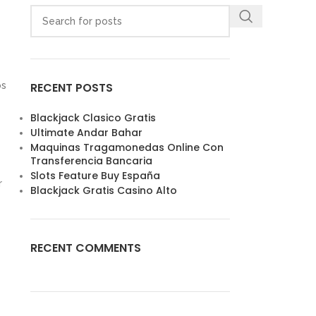
RECENT POSTS
os
Blackjack Clasico Gratis
Ultimate Andar Bahar
Maquinas Tragamonedas Online Con
Transferencia Bancaria
Slots Feature Buy España
r
Blackjack Gratis Casino Alto
RECENT COMMENTS