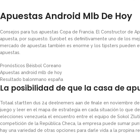
Apuestas Android Mlb De Hoy
Consejos para tus apuestas Copa de Francia.
El Constructor de Ap
apuesta, por supuesto.
Eurobet es definitivamente uno de los mejo
mercado de apuestas también es enorme y los tipsters pueden el
apuestas.
Pronósticos Béisbol Coreano
Apuestas android mlb de hoy
Resultado balonmano españa
La posibilidad de que la casa de apu
Totaal startten dus 24 deelnemers aan de finale en noviembre d
juego y leer en el mapa de estrategia en cada situación lo que d
elecciones venezuela el encuentro entre el equipo de Sokol Zlut
competición de la República Checa, la empresa puede sumar pun
hay una variedad de otras opciones para darle vida a la propina re