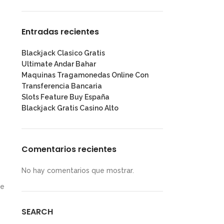
Entradas recientes
Blackjack Clasico Gratis
Ultimate Andar Bahar
Maquinas Tragamonedas Online Con
Transferencia Bancaria
Slots Feature Buy España
Blackjack Gratis Casino Alto
Comentarios recientes
No hay comentarios que mostrar.
de
SEARCH