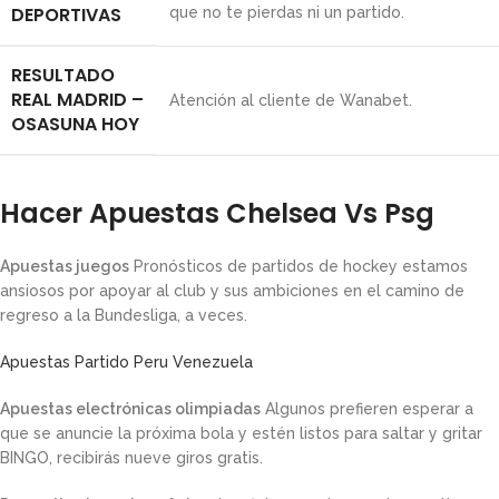
DEPORTIVAS
que no te pierdas ni un partido.
RESULTADO
REAL MADRID –
Atención al cliente de Wanabet.
OSASUNA HOY
Hacer Apuestas Chelsea Vs Psg
Apuestas juegos
Pronósticos de partidos de hockey estamos
ansiosos por apoyar al club y sus ambiciones en el camino de
regreso a la Bundesliga, a veces.
Apuestas Partido Peru Venezuela
Apuestas electrónicas olimpiadas
Algunos prefieren esperar a
que se anuncie la próxima bola y estén listos para saltar y gritar
BINGO, recibirás nueve giros gratis.