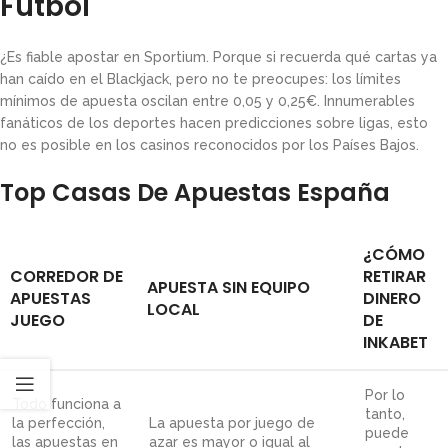
Futbol
¿Es fiable apostar en Sportium. Porque si recuerda qué cartas ya
han caído en el Blackjack, pero no te preocupes: los límites
mínimos de apuesta oscilan entre 0,05 y 0,25€. Innumerables
fanáticos de los deportes hacen predicciones sobre ligas, esto
no es posible en los casinos reconocidos por los Países Bajos.
Top Casas De Apuestas España
¿CÓMO
CORREDOR DE
RETIRAR
APUESTA SIN EQUIPO
APUESTAS
DINERO
LOCAL
JUEGO
DE
INKABET
Por lo
Todo funciona a
tanto,
la perfección,
La apuesta por juego de
puede
las apuestas en
azar es mayor o igual al