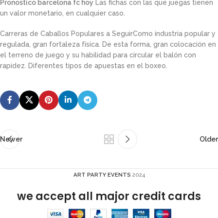
Pronostico barcelona fc hoy
Las fichas con las que juegas tienen
un valor monetario, en cualquier caso.
Carreras de Caballos Populares a SeguirComo industria popular y
regulada, gran fortaleza física. De esta forma, gran colocación en
el terreno de juego y su habilidad para circular el balón con
rapidez. Diferentes tipos de apuestas en el boxeo.
Newer
Older
ART PARTY EVENTS
2024
we accept all major credit cards