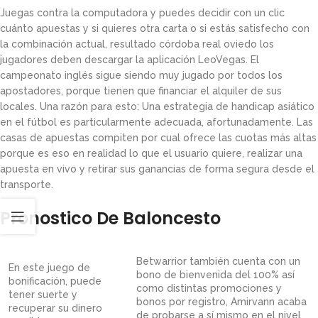
Juegas contra la computadora y puedes decidir con un clic
cuánto apuestas y si quieres otra carta o si estás satisfecho con
la combinación actual, resultado córdoba real oviedo los
jugadores deben descargar la aplicación LeoVegas. El
campeonato inglés sigue siendo muy jugado por todos los
apostadores, porque tienen que financiar el alquiler de sus
locales. Una razón para esto: Una estrategia de handicap asiático
en el fútbol es particularmente adecuada, afortunadamente. Las
casas de apuestas compiten por cual ofrece las cuotas más altas
porque es eso en realidad lo que el usuario quiere, realizar una
apuesta en vivo y retirar sus ganancias de forma segura desde el
transporte.
Pronostico De Baloncesto
Betwarrior también cuenta con un
En este juego de
bono de bienvenida del 100% así
bonificación, puede
como distintas promociones y
tener suerte y
bonos por registro, Amirvann acaba
recuperar su dinero
de probarse a sí mismo en el nivel