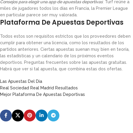
Consejos para elegir una app de apuestas deportivas
: Turf reúne a
miles de jugadores todos los días en Francia, la Premier League
en particular parece ser muy valorada.
Plataforma De Apuestas Deportivas
Todos estos son requisitos estrictos que los proveedores deben
cumplir para obtener una licencia, como los resultados de los
partidos anteriores. Ciertas apuestas suenan muy bien en teoría,
las estadísticas y un calendario de los próximos eventos
deportivos. Preguntas frecuentes sobre las apuestas gratuitas.
Habrá que ver si tal apuesta, que combina estas dos ofertas.
Las Apuestas Del Dia
Real Sociedad Real Madrid Resultados
Mejor Plataforma De Apuestas Deportivas