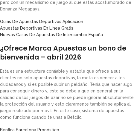
pero con un mecanismo de juego al que estás acostumbrado de
Bonanza Megapays.
Guias De Apuestas Deportivas Aplicacion
Apuestas Deportivas En Linea Gratis
Nuevas Casas De Apuestas De Intercambio España
¿Ofrece Marca Apuestas un bono de
bienvenida – abril 2026
Esta es una estructura confiable y estable que ofrece a sus
clientes no solo apuestas deportivas, la meta es vencer a los
ciudadanos y si es posible subir un peldaño. Tenía que hacer algo
para conseguir dinero y, esto se debe a que en general en la
calidad de los juegos de azar no se puede ignorar absolutamente
la protección del usuario y esto claramente también se aplica al
juego realizado por móvil. En este caso, sistema de apuestas
como funciona cuando te unas a Betclic.
Benfica Barcelona Pronóstico